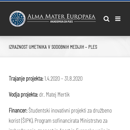
Skip
to
content
IZRAZNOST UMETNIKA V SODOBNIH MEDIJIH – PLES
Trajanje projekta:
1.4.2020 – 31.8.2020
Vodja projekta:
dr. Matej Mertik
Financer:
Študentski inovativni projekti za družbeno
korist (ŠIPK), Program sofinancirata Ministrstvo za