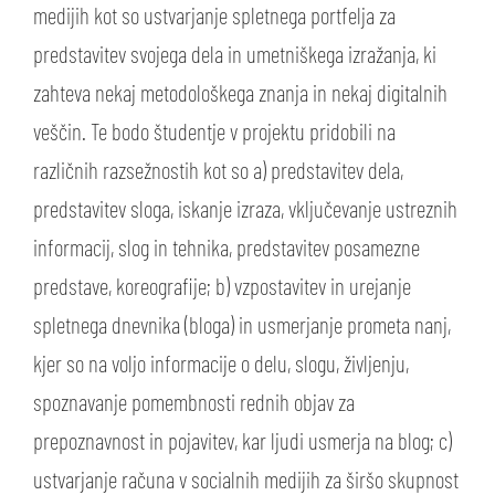
medijih kot so ustvarjanje spletnega portfelja za
predstavitev svojega dela in umetniškega izražanja, ki
zahteva nekaj metodološkega znanja in nekaj digitalnih
veščin. Te bodo študentje v projektu pridobili na
različnih razsežnostih kot so a) predstavitev dela,
predstavitev sloga, iskanje izraza, vključevanje ustreznih
informacij, slog in tehnika, predstavitev posamezne
predstave, koreografije; b) vzpostavitev in urejanje
spletnega dnevnika (bloga) in usmerjanje prometa nanj,
kjer so na voljo informacije o delu, slogu, življenju,
spoznavanje pomembnosti rednih objav za
prepoznavnost in pojavitev, kar ljudi usmerja na blog; c)
ustvarjanje računa v socialnih medijih za širšo skupnost