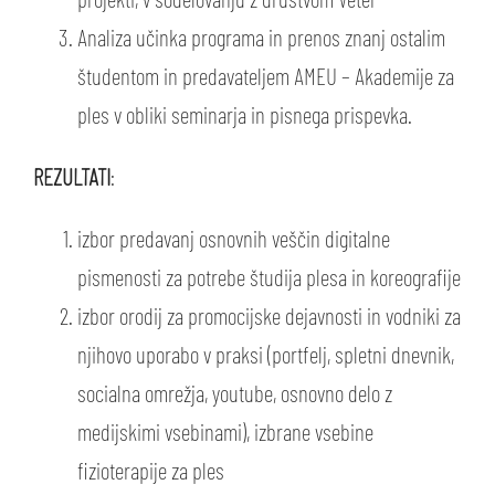
Analiza učinka programa in prenos znanj ostalim
študentom in predavateljem AMEU – Akademije za
ples v obliki seminarja in pisnega prispevka.
REZULTATI
:
izbor predavanj osnovnih veščin digitalne
pismenosti za potrebe študija plesa in koreografije
izbor orodij za promocijske dejavnosti in vodniki za
njihovo uporabo v praksi (portfelj, spletni dnevnik,
socialna omrežja, youtube, osnovno delo z
medijskimi vsebinami), izbrane vsebine
fizioterapije za ples