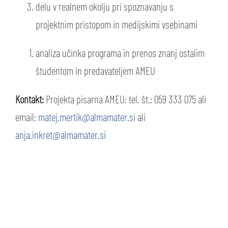
delu v realnem okolju pri spoznavanju s
projektnim pristopom in medijskimi vsebinami
analiza učinka programa in prenos znanj ostalim
študentom in predavateljem AMEU
Kontakt:
Projekta pisarna AMEU: tel. št.: 059 333 075 ali
email:
matej.mertik@almamater.si
ali
anja.inkret@almamater.si