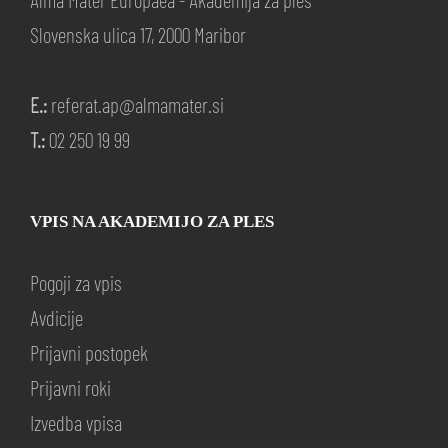
Slovenska ulica 17, 2000 Maribor
E.:
referat.ap@almamater.si
T.:
02 250 19 99
VPIS NA AKADEMIJO ZA PLES
Pogoji za vpis
Avdicije
Prijavni postopek
Prijavni roki
Izvedba vpisa